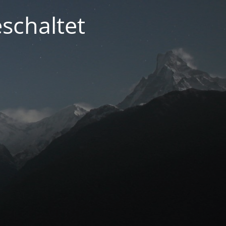
schaltet