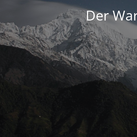
Der War