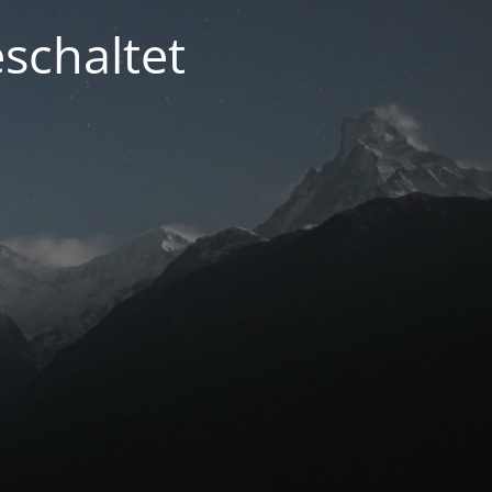
schaltet