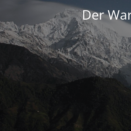
Der War